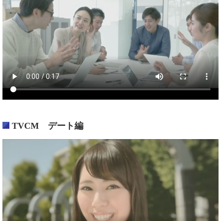
TVCM デート編